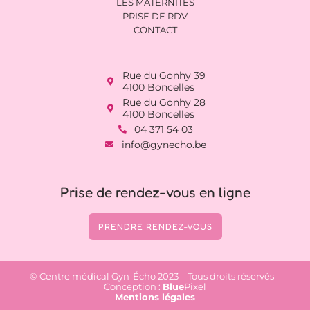
LES MATERNITÉS
PRISE DE RDV
CONTACT
Rue du Gonhy 39
4100 Boncelles
Rue du Gonhy 28
4100 Boncelles
04 371 54 03
info@gynecho.be
Prise de rendez-vous en ligne
PRENDRE RENDEZ-VOUS
© Centre médical Gyn-Écho 2023 – Tous droits réservés –
Conception :
Blue
Pixel
Mentions légales