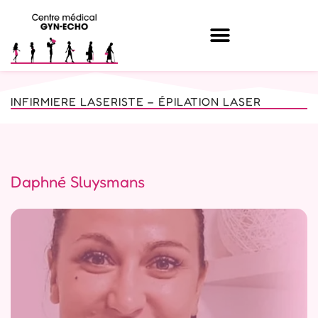
INFIRMIERE LASERISTE – ÉPILATION LASER
Daphné Sluysmans
PRENDRE RDV